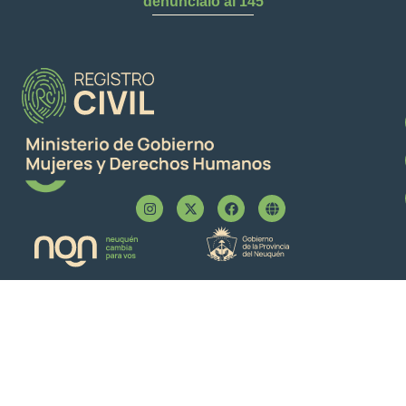
denuncialo al 145