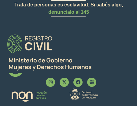
Trata de personas es esclavitud. Si sabés algo,
denuncialo al 145