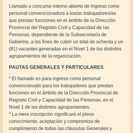
Llamado a concurso interno abierto de Ingreso como
personal convencionado/a a los/as trabajadores/as
que prestan funciones en el ámbito de la Dirección
Provincial del Registro Civil y Capacidad de las
Personas, dependiente de la Subsecretaría de
Gobierno, a los fines de cubrir un total de ochenta y un
(81) vacantes generadas en el Nivel 1 de los distintos
agrupamientos de la organización.
PAUTAS GENERALES Y PARTICULARES
* El llamado es para ingreso como personal
convencionado para los trabajadores que prestan
funciones en el ámbito de la Dirección Provincial de
Registro Civil y Capacidad de las Personas, en el
Nivel 1 de los distintos agrupamientos.
* La mera inscripción significará el pleno
conocimiento, aceptación y compromiso de
cumplimiento de todas las cláusulas Generales y