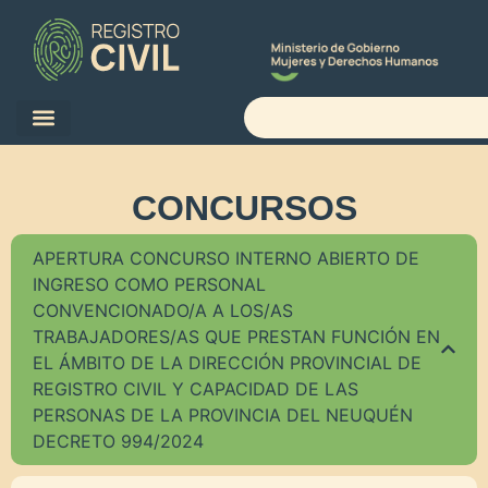
CONCURSOS
APERTURA CONCURSO INTERNO ABIERTO DE
INGRESO COMO PERSONAL
CONVENCIONADO/A A LOS/AS
TRABAJADORES/AS QUE PRESTAN FUNCIÓN EN
EL ÁMBITO DE LA DIRECCIÓN PROVINCIAL DE
REGISTRO CIVIL Y CAPACIDAD DE LAS
PERSONAS DE LA PROVINCIA DEL NEUQUÉN
DECRETO 994/2024