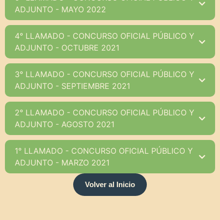
ADJUNTO - MAYO 2022
4° LLAMADO - CONCURSO OFICIAL PÚBLICO Y
ADJUNTO - OCTUBRE 2021
3° LLAMADO - CONCURSO OFICIAL PÚBLICO Y
ADJUNTO - SEPTIEMBRE 2021
2° LLAMADO - CONCURSO OFICIAL PÚBLICO Y
ADJUNTO - AGOSTO 2021
1° LLAMADO - CONCURSO OFICIAL PÚBLICO Y
ADJUNTO - MARZO 2021
Volver al Inicio