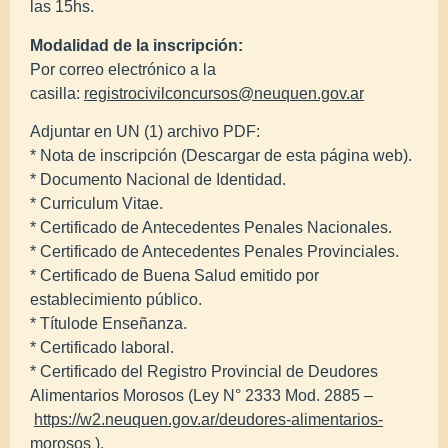
las 15hs.
Modalidad de la inscripción:
Por correo electrónico a la
casilla:
registrocivilconcursos@neuquen.gov.ar
Adjuntar en UN (1) archivo PDF:
* Nota de inscripción (Descargar de esta página web).
* Documento Nacional de Identidad.
* Curriculum Vitae.
* Certificado de Antecedentes Penales Nacionales.
* Certificado de Antecedentes Penales Provinciales.
* Certificado de Buena Salud emitido por
establecimiento público.
* Títulode Enseñanza.
* Certificado laboral.
* Certificado del Registro Provincial de Deudores
Alimentarios Morosos (Ley N° 2333 Mod. 2885 –
https://w2.neuquen.gov.ar/deudores-alimentarios-
morosos
).