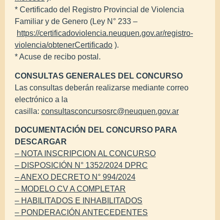
* Certificado del Registro Provincial de Violencia
Familiar y de Genero (Ley N° 233 –
https://certificadoviolencia.neuquen.gov.ar/registro-
violencia/obtenerCertificado
).
* Acuse de recibo postal.
CONSULTAS GENERALES DEL CONCURSO
Las consultas deberán realizarse mediante correo
electrónico a la
casilla:
consultasconcursosrc@neuquen.gov.ar
DOCUMENTACIÓN DEL CONCURSO PARA
DESCARGAR
– NOTA INSCRIPCION AL CONCURSO
– DISPOSICIÓN N° 1352/2024 DPRC
– ANEXO DECRETO N° 994/2024
– MODELO CV A COMPLETAR
– HABILITADOS E INHABILITADOS
– PONDERACIÓN ANTECEDENTES