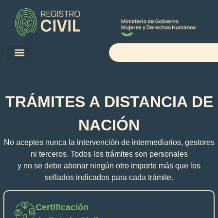
TRÁMITES A DISTANCIA DE
NACIÓN
No aceptes nunca la intervención de intermediarios, gestores
ni terceros. Todos los trámites son personales
y no se debe abonar ningún otro importe más que los
sellados indicados para cada trámite.
Certificación