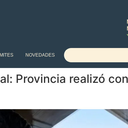
MITES
NOVEDADES
l: Provincia realizó con