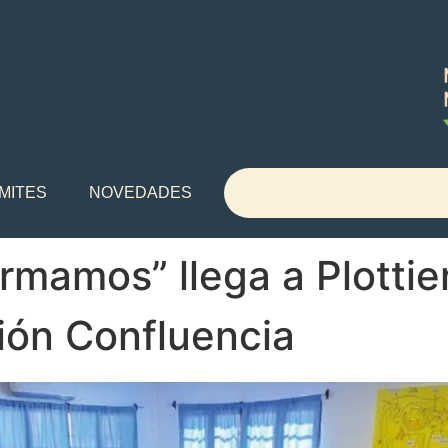
MITES
NOVEDADES
rmamos” llega a Plottie
ión Confluencia