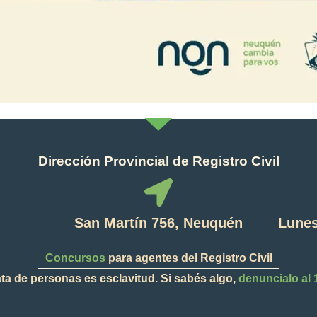
Dirección Provincial de Registro Civil
San Martín 756, Neuquén
Lunes
Concursos
para agentes del Registro Civil
ata de personas es esclavitud. Si sabés algo,
denuncialo al 