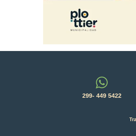
299- 449 5422
Tr