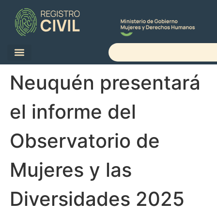
Neuquén presentará
el informe del
Observatorio de
Mujeres y las
Diversidades 2025