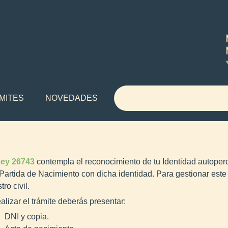
MITES
NOVEDADES
ey 26743
contempla el reconocimiento de tu Identidad autoperc
 Partida de Nacimiento con dicha identidad. Para gestionar este 
tro civil.
ealizar el trámite deberás presentar:
DNI y copia.