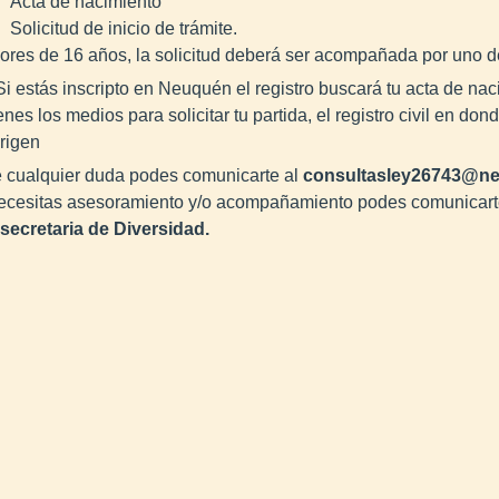
Acta de nacimiento
Solicitud de inicio de trámite.
res de 16 años, la solicitud deberá ser acompañada por uno de
i estás inscripto en Neuquén el registro buscará tu acta de naci
enes los medios para solicitar tu partida, el registro civil en do
rigen
 cualquier duda podes comunicarte al
consultasley26743@ne
ecesitas asesoramiento y/o acompañamiento podes comunicart
secretaria de Diversidad.