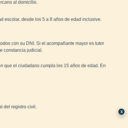
ercano al domicilio.
d escolar, desde los 5 a 8 años de edad inclusive.
 todos con su DNI. Si el acompañante mayor es tutor
e constancia judicial.
 en que el ciudadano cumpla los 15 años de edad. En
 del registro civil.
X