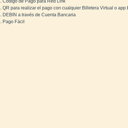
Código de Pago para Red Link
QR para realizar el pago con cualquier Billetera Virtual o app 
DEBIN a través de Cuenta Bancaria
Pago Fácil