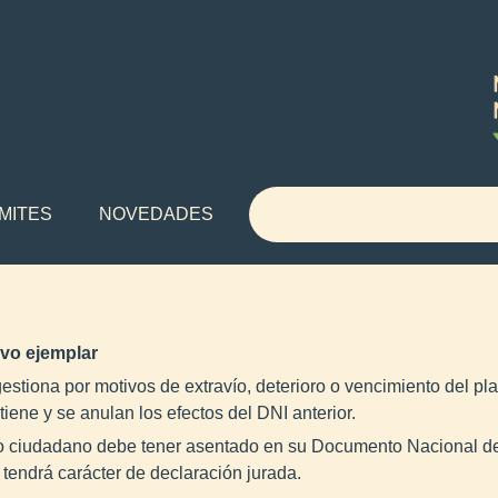
MITES
NOVEDADES
vo ejemplar
estiona por motivos de extravío, deterioro o vencimiento del p
iene y se anulan los efectos del DNI anterior.
 ciudadano debe tener asentado en su Documento Nacional de Id
 tendrá carácter de declaración jurada.