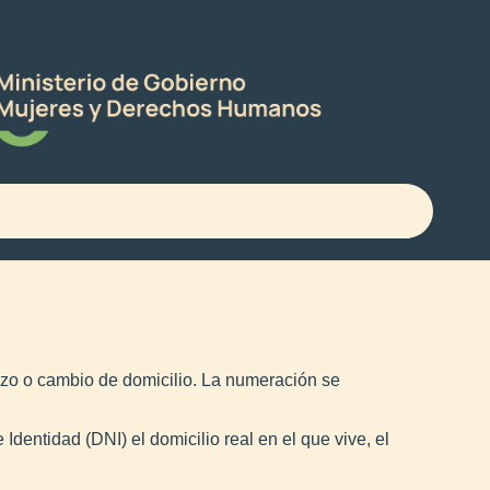
lazo o cambio de domicilio. La numeración se
entidad (DNI) el domicilio real en el que vive, el