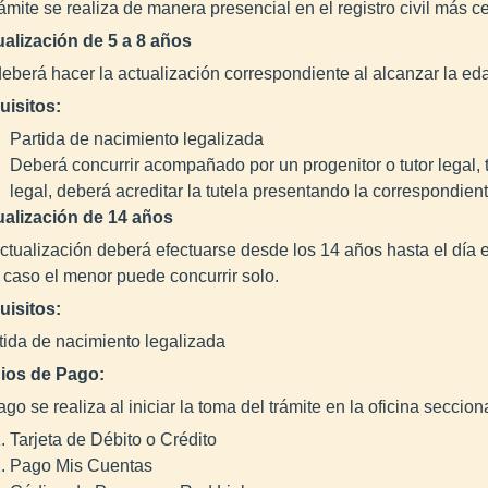
rámite se realiza de manera presencial en el registro civil más c
ualización
de 5 a 8 años
eberá hacer la actualización correspondiente al alcanzar la eda
uisitos:
Partida de nacimiento legalizada
Deberá concurrir acompañado por un progenitor o tutor legal,
legal, deberá acreditar la tutela presentando la correspondient
ualización
de
14 años
ctualización deberá efectuarse desde los 14 años hasta el día
 caso el menor puede concurrir solo.
uisitos:
tida de nacimiento legalizada
ios de Pago:
ago se realiza al iniciar la toma del trámite en la oficina seccional
Tarjeta de Débito o Crédito
Pago Mis Cuentas